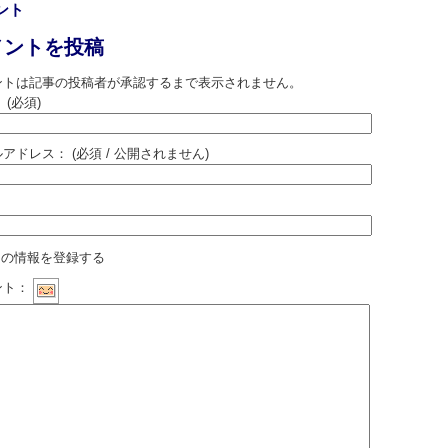
ント
メントを投稿
ントは記事の投稿者が承認するまで表示されません。
：
(必須)
ルアドレス：
(必須 / 公開されません)
：
の情報を登録する
ント：