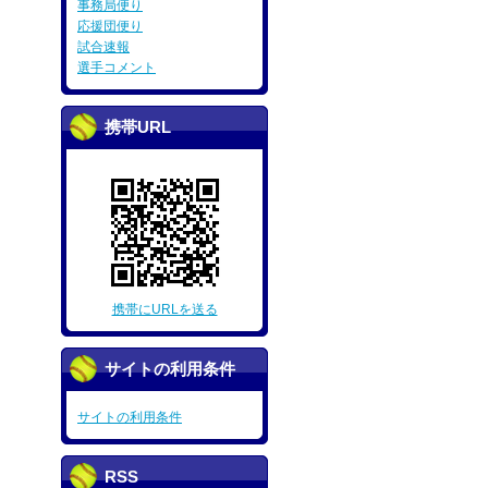
事務局便り
応援団便り
試合速報
選手コメント
携帯URL
携帯にURLを送る
サイトの利用条件
サイトの利用条件
RSS