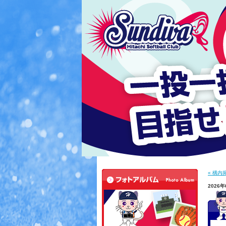
« 構内
2026年