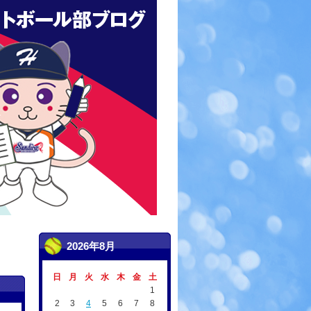
2026年8月
日
月
火
水
木
金
土
1
2
3
4
5
6
7
8