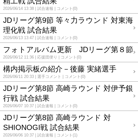
精工戦 試合結果
2026/06/14 13:38
試合速報
コメント(0)
JDリーグ第9節 等々力ラウンド 対東海
理化戦 試合結果
2026/06/13 13:47
試合速報
コメント(0)
フォトアルバム更新 JDリーグ第８節
2026/06/12 11:36
応援団便り
コメント(0)
構内掲示板の紹介－後藤 実緒選手
2026/06/11 20:33
選手コメント
コメント(0)
JDリーグ第8節 高崎ラウンド 対伊予銀
行戦 試合結果
2026/06/07 10:37
試合速報
コメント(0)
JDリーグ第8節 高崎ラウンド 対
SHIONOGI戦 試合結果
2026/06/06 10:37
試合速報
コメント(1)