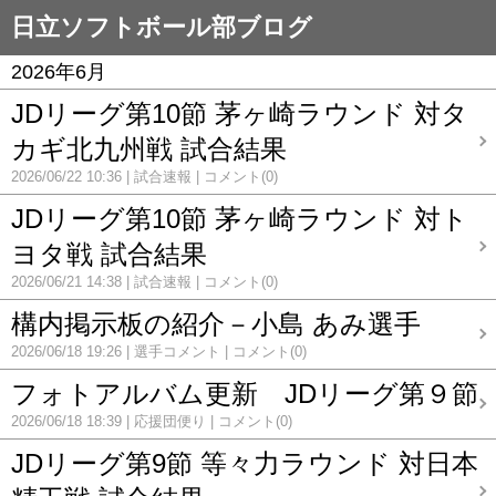
日立ソフトボール部ブログ
2026年6月
JDリーグ第10節 茅ヶ崎ラウンド 対タ
カギ北九州戦 試合結果
2026/06/22 10:36
試合速報
コメント(0)
JDリーグ第10節 茅ヶ崎ラウンド 対ト
ヨタ戦 試合結果
2026/06/21 14:38
試合速報
コメント(0)
構内掲示板の紹介－小島 あみ選手
2026/06/18 19:26
選手コメント
コメント(0)
フォトアルバム更新 JDリーグ第９節
2026/06/18 18:39
応援団便り
コメント(0)
JDリーグ第9節 等々力ラウンド 対日本