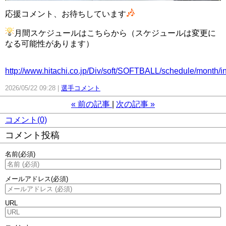
応援コメント、お待ちしています
月間スケジュールはこちらから（スケジュールは変更に
なる可能性があります）
http://www.hitachi.co.jp/Div/soft/SOFTBALL/schedule/month/i
2026/05/22 09:28
選手コメント
«
前の記事
次の記事
»
コメント(0)
コメント投稿
名前
(必須)
メールアドレス
(必須)
URL