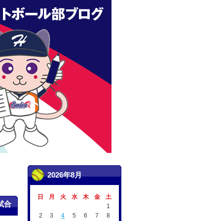
2026年8月
日
月
火
水
木
金
土
試合
1
2
3
4
5
6
7
8