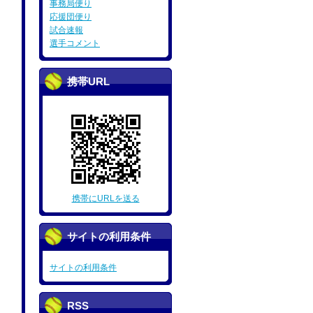
事務局便り
応援団便り
試合速報
選手コメント
携帯URL
携帯にURLを送る
サイトの利用条件
サイトの利用条件
RSS