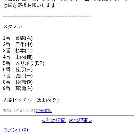
き続き応援お願いします！
-----------------------------------------------------------
スタメン
1番 藤森(右)
2番 唐牛(中)
3番 杉本(二)
4番 山内(捕)
5番 ムリポラ(DP)
6番 笠原(三)
7番 堀口(一)
8番 杉浦(遊)
9番 高瀬(左)
先発ピッチャーは田内です。
2024/09/14 09:12
試合速報
«
前の記事
次の記事
»
コメント(0)