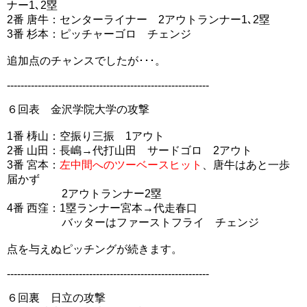
ナー1､2塁
2番 唐牛：センターライナー 2アウトランナー1､2塁
3番 杉本：ピッチャーゴロ チェンジ
追加点のチャンスでしたが･･･。
-----------------------------------------------------------
６回表 金沢学院大学の攻撃
1番 梼山：空振り三振 1アウト
2番 山田：長嶋→代打山田 サードゴロ 2アウト
3番 宮本：
左中間へのツーベースヒット
、唐牛はあと一歩
届かず
2アウトランナー2塁
4番 西窪：1塁ランナー宮本→代走春口
バッターはファーストフライ チェンジ
点を与えぬピッチングが続きます。
-----------------------------------------------------------
６回裏 日立の攻撃