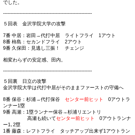
でした。
-----------------------------------------------------------
５回表 金沢学院大学の攻撃
7番 中居：岩田→代打中居 ライトフライ 1アウト
8番 柿島：セカンドフライ 2アウト
9番 久保田：見逃し三振！ チェンジ
相変わらずの安定感、田内。
-----------------------------------------------------------
５回裏 日立の攻撃
金沢学院大学は代打中居がそのままファーストの守備へ
8番 保谷：杉浦→代打保谷
センター前ヒット
0アウトラ
ンナー1塁
9番 高瀬：1塁ランナー保谷→杉浦リエントリ
高瀬も続いて
センター前ヒット
0アウトランナ
ー1､2塁
1番 藤森：レフトフライ タッチアップ出来ず1アウトラン