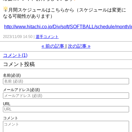
月間スケジュールはこちらから（スケジュールは変更に
なる可能性があります）
http://www.hitachi.co.jp/Div/soft/SOFTBALL/schedule/month/i
2023/11/09 14:50
選手コメント
«
前の記事
次の記事
»
コメント(1)
コメント投稿
名前
(必須)
メールアドレス
(必須)
URL
コメント