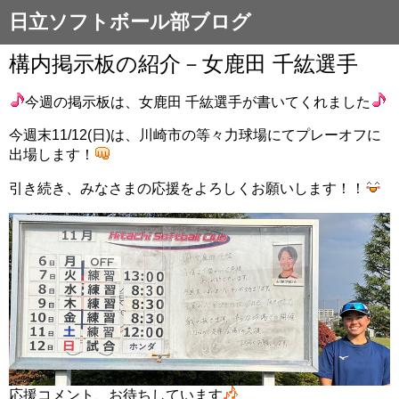
日立ソフトボール部ブログ
構内掲示板の紹介－女鹿田 千紘選手
今週の掲示板は、女鹿田 千紘選手が書いてくれました
今週末11/12(日)は、川崎市の等々力球場にてプレーオフに
出場します！
引き続き、みなさまの応援をよろしくお願いします！！
応援コメント、お待ちしています