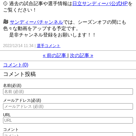
🥎 過去の試合記事や選手情報は
日立サンディーバ公式HP
を
ご覧ください！
サンディーバチャンネル
では、シーズンオフの間にも
色々な動画をアップする予定です。
是非チャンネル登録をお願いします！！
2022/12/14 11:34
選手コメント
«
前の記事
次の記事
»
コメント(0)
コメント投稿
名前
(必須)
メールアドレス
(必須)
URL
コメント