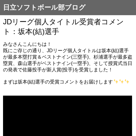
日立ソフトボール部ブログ
JDリーグ個人タイトル受賞者コメン
ト：坂本(結)選手
みなさんこんにちは！
既にご存じの通り、JDリーグ個人タイトルは坂本(結)選手
が最多本塁打賞＆ベストナイン(三塁手)、杉浦選手が最多盗
塁賞、森山選手がベストナイン(一塁手)、そして授賞式当日
の発表で佐藤投手が新人賞(投手)を受賞しました！
まずは坂本(結)選手の受賞コメントをお届けします