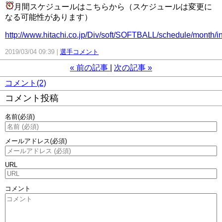
月間スケジュールはこちらから（スケジュールは変更に
なる可能性があります）
http://www.hitachi.co.jp/Div/soft/SOFTBALL/schedule/month/i
2019/03/04 09:39
選手コメント
«
前の記事
次の記事
»
コメント(2)
コメント投稿
名前
(必須)
メールアドレス
(必須)
URL
コメント