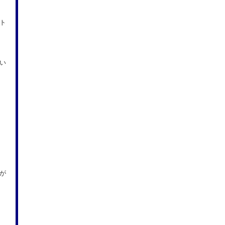
ト
い
が