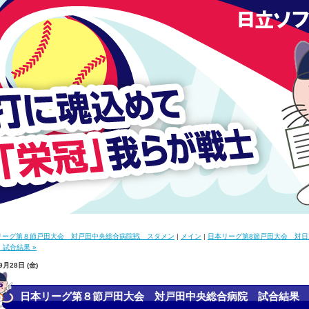
本リーグ第８節戸田大会 対戸田中央総合病院戦 スタメン
|
メイン
|
日本リーグ第8節戸田大会 対日
試合結果 »
9月28日 (金)
日本リーグ第８節戸田大会 対戸田中央総合病院 試合結果