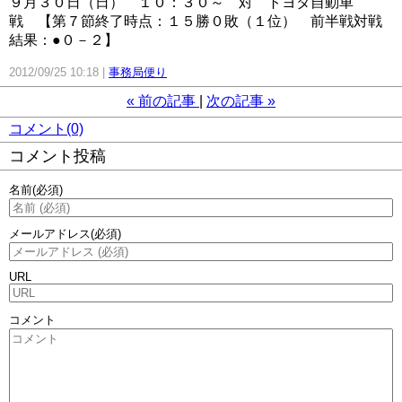
９月３０日（日） １０：３０～ 対 トヨタ自動車
戦 【第７節終了時点：１５勝０敗（１位） 前半戦対戦
結果：●０－２】
2012/09/25 10:18
事務局便り
«
前の記事
次の記事
»
コメント(0)
コメント投稿
名前
(必須)
メールアドレス
(必須)
URL
コメント