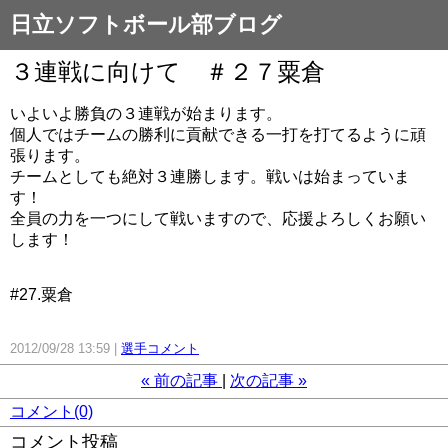
日立ソフトボール部ブログ
３連戦に向けて ＃２７粟倉
いよいよ勝負の３連戦が始まります。
個人ではチームの勝利に貢献できる一打を打てるように頑
張ります。
チームとしても絶対３連勝します。戦いは始まっていま
す！
全員の力を一つにして戦いますので、応援よろしくお願い
します！
#27.粟倉
2012/09/28 13:59
選手コメント
«
前の記事
次の記事
»
コメント(0)
コメント投稿