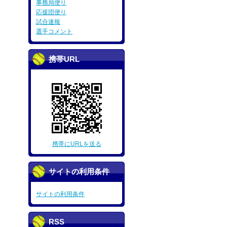
事務局便り
応援団便り
試合速報
選手コメント
携帯URL
携帯にURLを送る
サイトの利用条件
サイトの利用条件
RSS