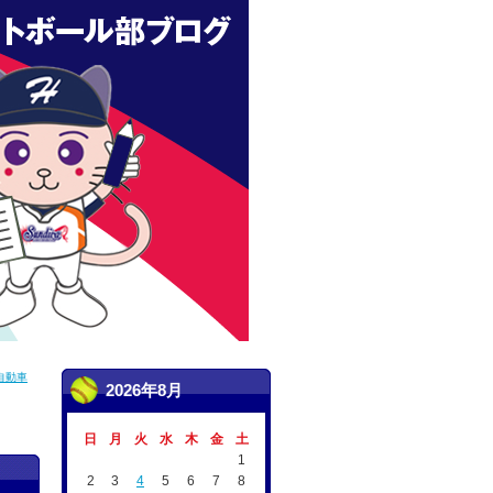
自動車
2026年8月
日
月
火
水
木
金
土
1
2
3
4
5
6
7
8