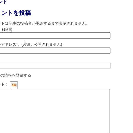
ント
メントを投稿
ントは記事の投稿者が承認するまで表示されません。
：
(必須)
ルアドレス：
(必須 / 公開されません)
：
の情報を登録する
ント：