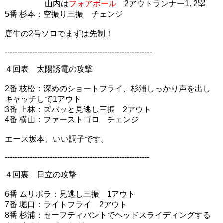
山内は
フォアボール
2アウトランナー1､2塁
5番 杉本：空振り三振 チェンジ
唐牛の2号ソロでまずは先制！
-----------------------------------------------------------
４回表 太陽誘電の攻撃
2番 枝松：深めのショートフライ、杉浦しっかり声を出し
キャッチして1アウト
3番 上林：ズバッと見逃し三振 2アウト
4番 横山：ファーストゴロ チェンジ
エース坂本、いい調子です。
----------------------------------------------------------
４回裏 日立の攻撃
6番 ムリポラ：見逃し三振 1アウト
7番 堀口：ライトフライ 2アウト
8番 杉浦：セーフティバントでヘッドスライディングする