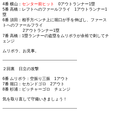
4番 横山：
センター前ヒット
0アウトランナー1塁
5番 高橋：レフトへのファールフライ 1アウトランナー1
塁
6番 須田：相手方ベンチ上に堀口が手を伸ばし、ファース
トへのファールフライ
2アウトランナー1塁
7番 高橋：1塁ランナーの盗塁をムリポラが余裕で刺してチ
ェンジ
ムリポラ、お見事。
-----------------------------------------------------------
２回裏 日立の攻撃
6番 ムリポラ：空振り三振 1アウト
7番 堀口：セカンドゴロ 2アウト
8番 杉浦：ピッチャーゴロ チェンジ
気を取り直して守備いきましょう！
-----------------------------------------------------------