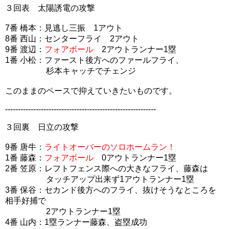
３回表 太陽誘電の攻撃
7番 橋本：見逃し三振 1アウト
8番 西山：センターフライ 2アウト
9番 渡辺：
フォアボール
2アウトランナー1塁
1番 小松：ファースト後方へのファールフライ、
杉本キャッチでチェンジ
このままのペースで抑えていきたいものです。
-----------------------------------------------------------
３回裏 日立の攻撃
9番 唐牛：
ライトオーバーのソロホームラン！
1番 藤森：
フォアボール
0アウトランナー1塁
2番 笠原：レフトフェンス際への大きなフライ、藤森は
タッチアップ出来ず1アウトランナー1塁
3番 保谷：セカンド後方へのフライ、抜けそうなところを
相手好捕で
2アウトランナー1塁
4番 山内：1塁ランナー藤森、盗塁成功