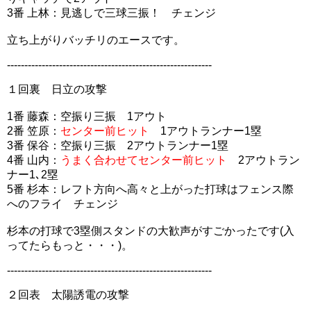
3番 上林：見逃しで三球三振！ チェンジ
立ち上がりバッチリのエースです。
-----------------------------------------------------------
１回裏 日立の攻撃
1番 藤森：空振り三振 1アウト
2番 笠原：
センター前ヒット
1アウトランナー1塁
3番 保谷：空振り三振 2アウトランナー1塁
4番 山内：
うまく合わせてセンター前ヒット
2アウトラン
ナー1､2塁
5番 杉本：レフト方向へ高々と上がった打球はフェンス際
へのフライ チェンジ
杉本の打球で3塁側スタンドの大歓声がすごかったです(入
ってたらもっと・・・)。
-----------------------------------------------------------
２回表 太陽誘電の攻撃