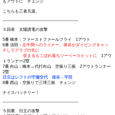
もアウトに チェンジ
こちらも三者凡退。
-----------------------------------------------------------
５回表 太陽誘電の攻撃
5番 橋本：ファーストファールフライ 1アウト
6番 須田：
左中間へのライナー、保谷がダイビングキャッ
チしてグラブの先に
収まるもこぼれ落ちツーベースヒットに
1アウ
トランナー2塁
7番 向山：橋本→代打向山 空振り三振 2アウトランナー
2塁
日立はレフトの守備交代 保谷→平田
8番 西山：空振りで三球三振 チェンジ
ナイスバッテリー！
-----------------------------------------------------------
５回裏 日立の攻撃